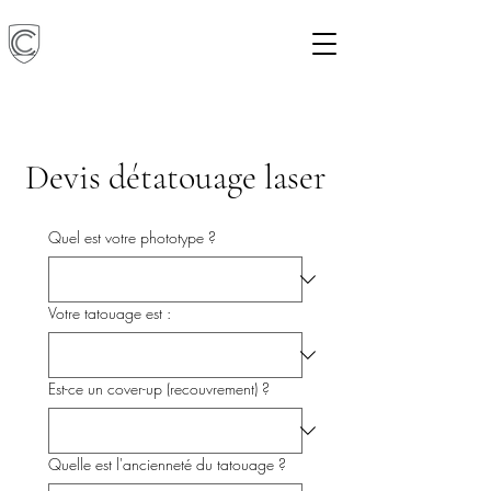
Devis détatouage laser
Quel est votre phototype ?
Votre tatouage est :
Est-ce un cover-up (recouvrement) ?
Quelle est l'ancienneté du tatouage ?