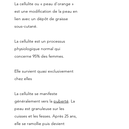
La cellulite ou « peau d'orange »
est une modification de la peau en
lien avec un dépôt de graisse
sous-cutané.
La cellulite est un processus
physiologique normal qui
concerne 95% des femmes.
Elle survient quasi exclusivement
chez elles
La cellulite se manifeste
généralement vers la
puberté
. La
peau est granuleuse sur les
cuisses et les fesses. Après 25 ans,
elle se ramollie puis devient