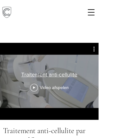
Traitement anti-cellulite
Video afspelen
Traitement anti-cellulite par