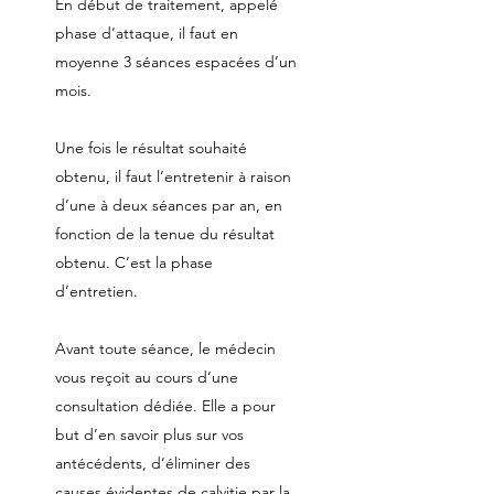
En début de traitement, appelé
phase d’attaque, il faut en
moyenne 3 séances espacées d’un
mois.
Une fois le résultat souhaité
obtenu, il faut l’entretenir à raison
d’une à deux séances par an, en
fonction de la tenue du résultat
obtenu. C’est la phase
d’entretien.
Avant toute séance, le médecin
vous reçoit au cours d’une
consultation dédiée. Elle a pour
but d’en savoir plus sur vos
antécédents, d’éliminer des
causes évidentes de calvitie par la