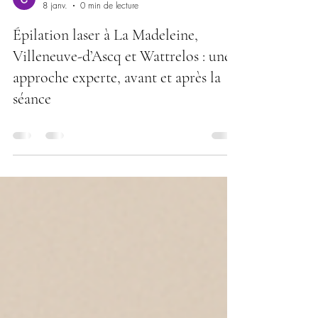
La Clinique du Château
8 janv.
0 min de lecture
Épilation laser à La Madeleine,
Villeneuve-d’Ascq et Wattrelos : une
approche experte, avant et après la
séance