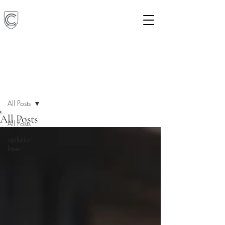
Blog
All Posts
All Posts
All Posts
epilation
laser