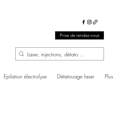
Prise de rendez-vous
Epilation électrolyse
Détatouage laser
Plus