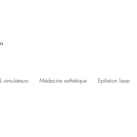
au
& simulateurs
Médecine esthétique
Epilation laser