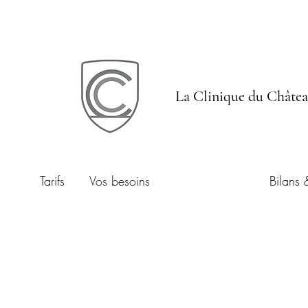
La Clinique du Châte
Tarifs
Vos besoins
Nos solutions
Bilans 