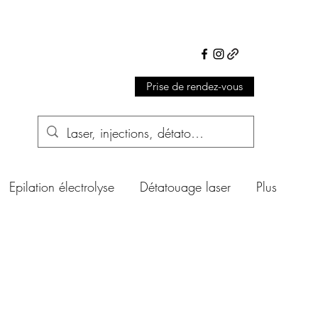
Prise de rendez-vous
Epilation électrolyse
Détatouage laser
Plus