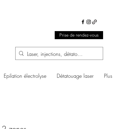
Prise de rendez-vous
Epilation électrolyse
Détatouage laser
Plus