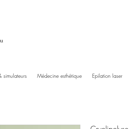
au
& simulateurs
Médecine esthétique
Epilation laser