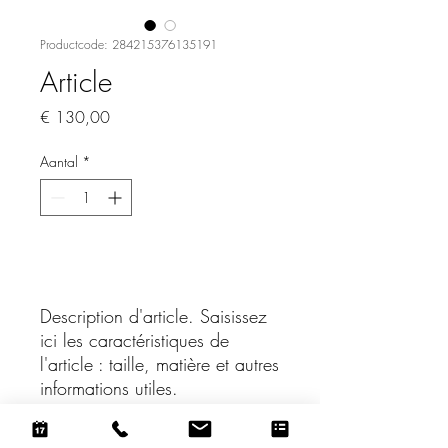
Productcode: 284215376135191
Article
Prijs
€ 130,00
Aantal
*
In winkelwagen
Description d'article. Saisissez 
ici les caractéristiques de 
l'article : taille, matière et autres 
informations utiles.