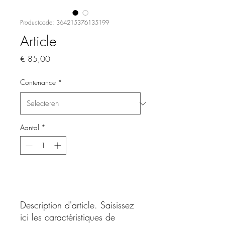
Productcode: 364215376135199
Article
Prijs
€ 85,00
Contenance
*
Aantal
*
In winkelwagen
Description d'article. Saisissez 
ici les caractéristiques de 