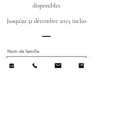
disponibles
Jusqu’au 31 décembre 2023 inclus
Nom de famille
Prénom
Date de naissance
E-mail