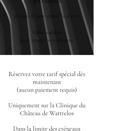
300 euros
au lieu de 400 euros la séance
Offre valable
pour toutes vos séances
Réservez votre tarif spécial dès
maintenant
(aucun paiement requis)
Uniquement sur la Clinique du
Château de Wattrelos
Dans la limite des créneaux