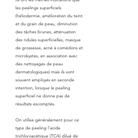
les peelings superficiels
(héliodermie, amélioration du teint
et du grain de peau, diminution
des tâches brunes, atténuation
des ridules superficielles, masque
de grossesse, acné à comédons et
microkystes, en association avec
des nettoyages de peau
dermatologiques) mais ils sont
souvent employés en seconde
intention, lorsque le peeling
superficiel ne donne pas de
résultats escomptés.
On utilise généralement pour ce
type de peeling l'acide
trichloroacétique (TCA) dilué de