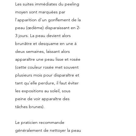
Les suites immédiates du peeling
moyen sont marquées par
l'apparition d'un gonflement de la
peau (œdème) disparaissant en 2-
3 jours. La peau devient alors
brunâtre et desquame en une à
deux semaines, laissant alors
apparaître une peau lisse et rosée
(cette couleur rosée met souvent
plusieurs mois pour disparaître et
tant qu'elle perdure, il faut éviter
les expositions au soleil, sous
peine de voir apparaître des
tâches brunes).
Le praticien recommande
généralement de nettoyer la peau