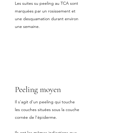
Les suites su peeling au TCA sont
marquées par un rosissement et
une desquamation durant environ
une semaine.
Peeling moyen
Il s'agit d'un peeling qui touche
les couches situées sous la couche
cornée de l'épiderme.
Ils ont les mêmes indications que