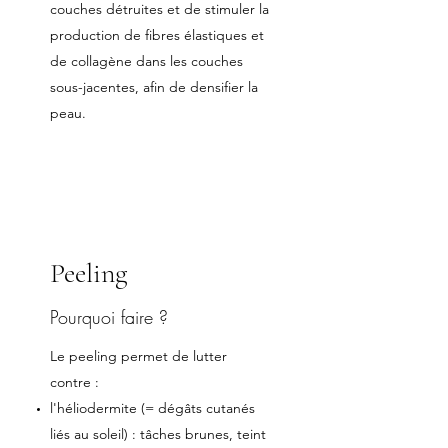
couches détruites et de stimuler la
production de fibres élastiques et
de collagène dans les couches
sous-jacentes, afin de densifier la
peau.
Peeling
Pourquoi faire ?
Le peeling permet de lutter
contre :
l'héliodermite (= dégâts cutanés
liés au soleil) : tâches brunes, teint