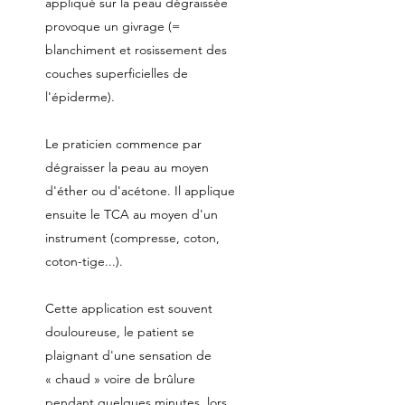
appliqué sur la peau dégraissée
provoque un givrage (=
blanchiment et rosissement des
couches superficielles de
l'épiderme).
Le praticien commence par
dégraisser la peau au moyen
d'éther ou d'acétone. Il applique
ensuite le TCA au moyen d'un
instrument (compresse, coton,
coton-tige...).
Cette application est souvent
douloureuse, le patient se
plaignant d'une sensation de
« chaud » voire de brûlure
pendant quelques minutes, lors