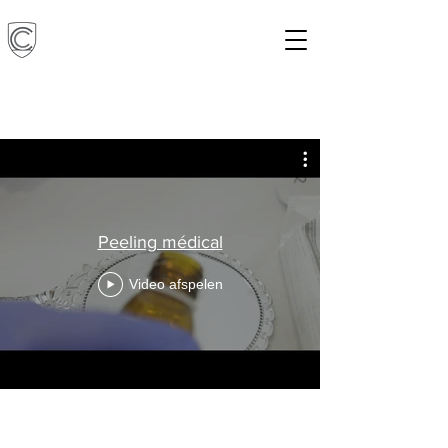
Peeling médical
Video afspelen