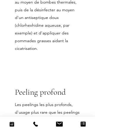
au moyen de bombes thermales,
puis de la désinfecter au moyen
d'un antiseptique doux
(chlorhexhidine aqueuse, par
exemple) et d'appliquer des
pommades grasses aidant la
cicatrisation.
Peeling profond
Les peelings les plus profonds,
d'usage plus rare que les peelings
superficiels et moyens, sont plutôt
réservés aux rides profondes et