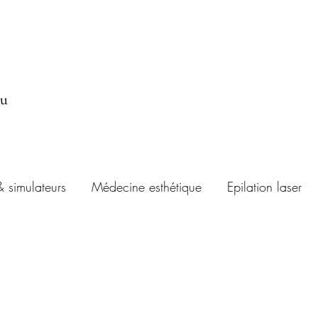
au
& simulateurs
Médecine esthétique
Epilation laser