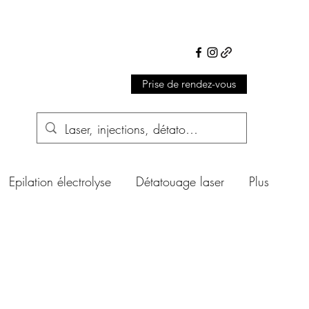
Prise de rendez-vous
Epilation électrolyse
Détatouage laser
Plus