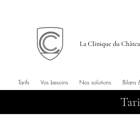
La Clinique du Châte
Tarifs
Vos besoins
Nos solutions
Bilans 
Tari