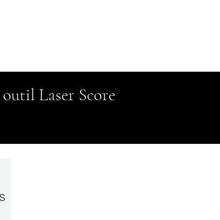
 outil Laser Score
s