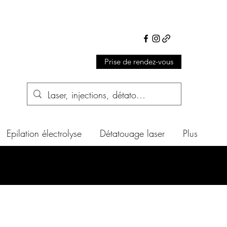
Prise de rendez-vous
Epilation électrolyse
Détatouage laser
Plus