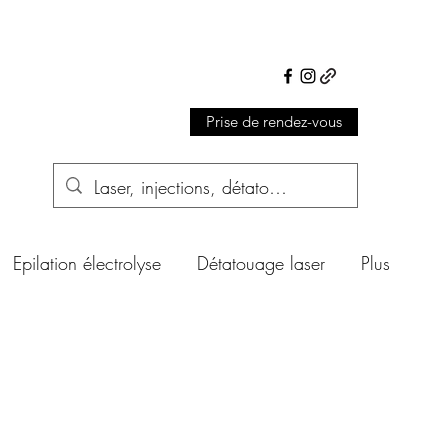
Prise de rendez-vous
Epilation électrolyse
Détatouage laser
Plus