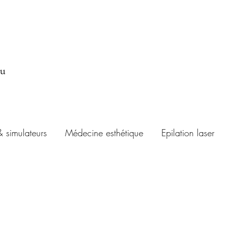
au
& simulateurs
Médecine esthétique
Epilation laser