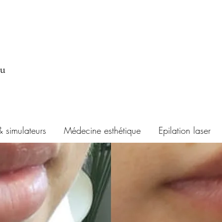
au
& simulateurs
Médecine esthétique
Epilation laser