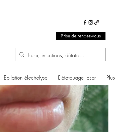
Prise de rendez-vous
Epilation électrolyse
Détatouage laser
Plus