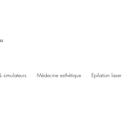
au
& simulateurs
Médecine esthétique
Epilation laser