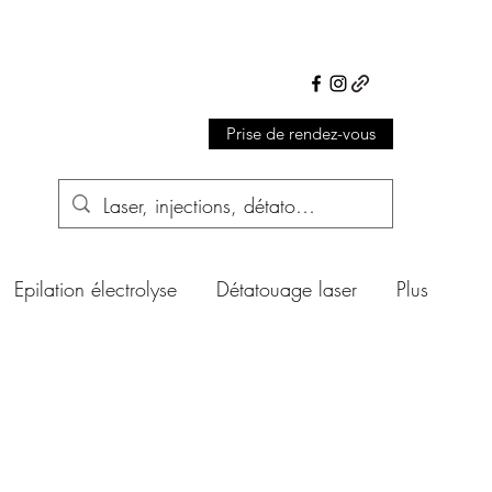
Prise de rendez-vous
Epilation électrolyse
Détatouage laser
Plus