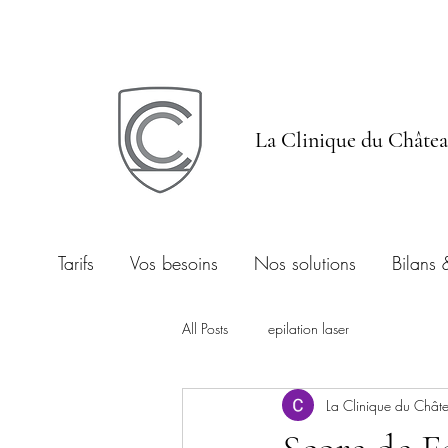
La Clinique du Châte
Tarifs
Vos besoins
Nos solutions
Bilans 
All Posts
epilation laser
La Clinique du Chât