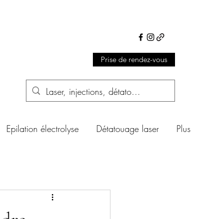
Prise de rendez-vous
Epilation électrolyse
Détatouage laser
Plus