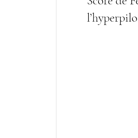
Score de F
l’hyperpilo