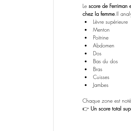
Le 
score de Ferriman 
chez la 
femme
.Il
 anal
Lèvre supérieure
Menton
Poitrine
Abdomen
Dos
Bas du dos
Bras
Cuisses
Jambes
Chaque zone est noté
👉 
Un score total sup