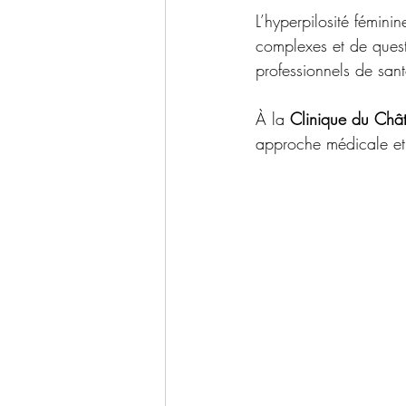
L’hyperpilosité fémin
complexes et de quest
professionnels de santé
À la 
Clinique du Châ
approche médicale et