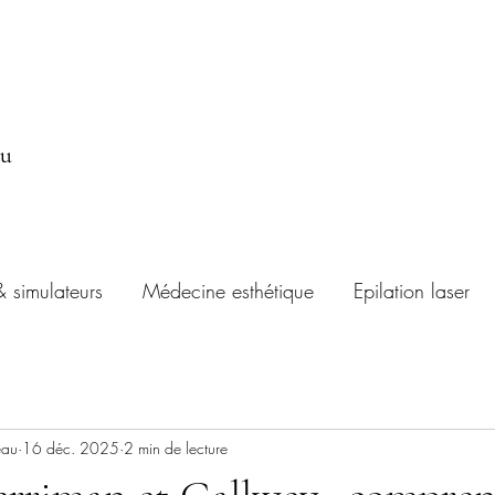
au
& simulateurs
Médecine esthétique
Epilation laser
eau
16 déc. 2025
2 min de lecture