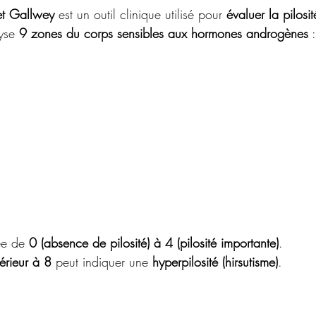
et Gallwey
 est un outil clinique utilisé pour 
évaluer la pilosi
yse 
9 zones du corps sensibles aux hormones androgènes
 :
e de 
0 (absence de pilosité) à 4 (pilosité importante)
.
érieur à 8
 peut indiquer une 
hyperpilosité (hirsutisme)
.