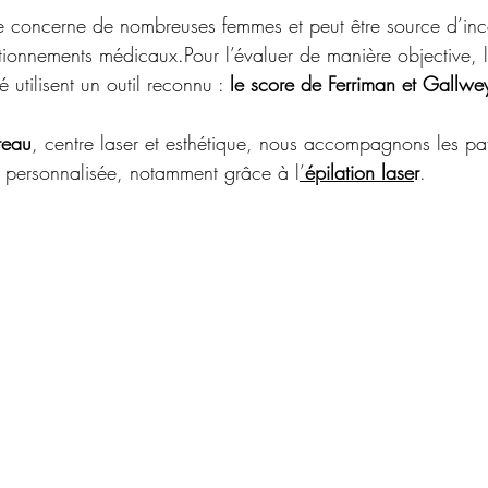
ine concerne de nombreuses femmes et peut être source d’inc
ionnements médicaux.Pour l’évaluer de manière objective, l
 utilisent un outil reconnu : 
le score de Ferriman et Gallwe
teau
, centre laser et esthétique, nous accompagnons les pa
 personnalisée, notamment grâce à l
’
épilation lase
r
.