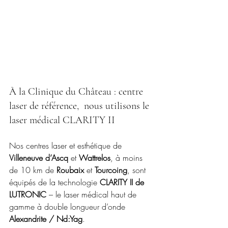
À la Clinique du Château : centre 
laser de référence,  nous utilisons le 
laser médical CLARITY II
Nos centres laser et esthétique de 
Villeneuve d’Ascq
 et 
Wattrelos
, à moins 
de 10 km de 
Roubaix
 et 
Tourcoing
, sont 
équipés de la technologie 
CLARITY II de 
LUTRONIC
 – le laser médical haut de 
gamme à double longueur d’onde 
Alexandrite / Nd:Yag
.