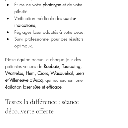
Étude de votre 
phototype
 et de votre 
pilosité,
Vérification médicale des 
contre-
indications
,
Réglages laser adaptés à votre peau,
Suivi professionnel pour des résultats 
optimaux.
Notre équipe accueille chaque jour des 
patientes venues de 
Roubaix, Tourcoing, 
Wattrelos, Hem, Croix, Wasquehal, Leers 
et Villeneuve d’Ascq
, qui recherchent une 
épilation laser sûre et efficace
.
Testez la différence : séance 
découverte offerte