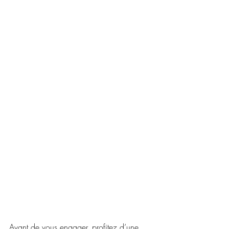
Avant de vous engager, profitez d’une 