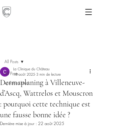
Post
All Posts
La Clinique du Château
All Posts
18 août 2025
3 min de lecture
Dermaplaning à Villeneuve-
epilation laser
d’Ascq, Wattrelos et Mouscron
: pourquoi cette technique est
une fausse bonne idée ?
Dernière mise à jour :
22 août 2025