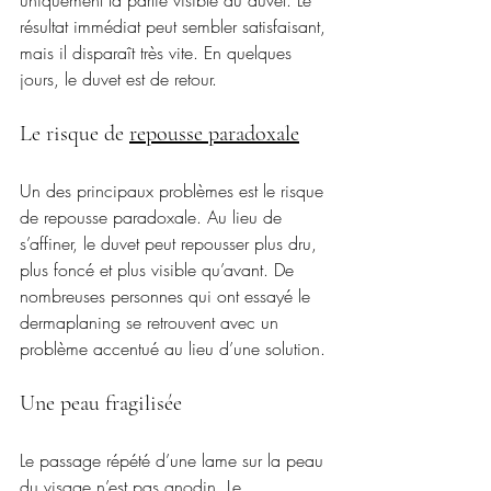
uniquement la partie visible du duvet. Le 
résultat immédiat peut sembler satisfaisant, 
mais il disparaît très vite. En quelques 
jours, le duvet est de retour.
Le risque de 
repousse paradoxale
Un des principaux problèmes est le risque 
de repousse paradoxale. Au lieu de 
s’affiner, le duvet peut repousser plus dru, 
plus foncé et plus visible qu’avant. De 
nombreuses personnes qui ont essayé le 
dermaplaning se retrouvent avec un 
problème accentué au lieu d’une solution.
Une peau fragilisée
Le passage répété d’une lame sur la peau 
du visage n’est pas anodin. Le 