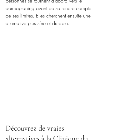
personnes se tournent d’abord vers le 
dermaplaning avant de se rendre compte 
de ses limites. Elles cherchent ensuite une 
alternative plus sûre et durable.
Découvrez de vraies 
alternatives à la
 Clinique du 