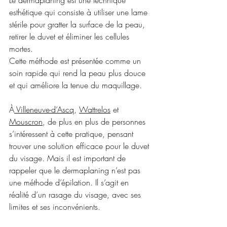
Le dermaplaning est une technique 
esthétique qui consiste à utiliser une lame 
stérile pour gratter la surface de la peau, 
retirer le duvet et éliminer les cellules 
mortes. 
Cette méthode est présentée comme un 
soin rapide qui rend la peau plus douce 
et qui améliore la tenue du maquillage.
À
 Villeneuve-d’Ascq
, 
Wattrelos
 et 
Mouscron
, de plus en plus de personnes 
s’intéressent à cette pratique, pensant 
trouver une solution efficace pour le duvet 
du visage. Mais il est important de 
rappeler que le dermaplaning n’est pas 
une méthode d’épilation. Il s’agit en 
réalité d’un rasage du visage, avec ses 
limites et ses inconvénients.