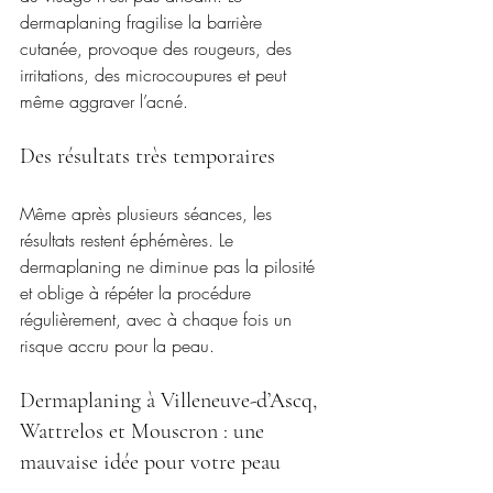
dermaplaning fragilise la barrière 
cutanée, provoque des rougeurs, des 
irritations, des microcoupures et peut 
même aggraver l’acné.
Des résultats très temporaires
Même après plusieurs séances, les 
résultats restent éphémères. Le 
dermaplaning ne diminue pas la pilosité 
et oblige à répéter la procédure 
régulièrement, avec à chaque fois un 
risque accru pour la peau.
Dermaplaning à Villeneuve-d’Ascq, 
Wattrelos et Mouscron : une 
mauvaise idée pour votre peau